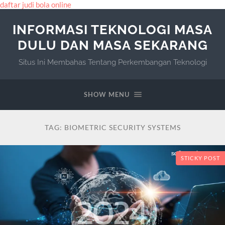
daftar judi bola online
INFORMASI TEKNOLOGI MASA
DULU DAN MASA SEKARANG
Situs Ini Membahas Tentang Perkembangan Teknologi
SHOW MENU
TAG:
BIOMETRIC SECURITY SYSTEMS
STICKY POST