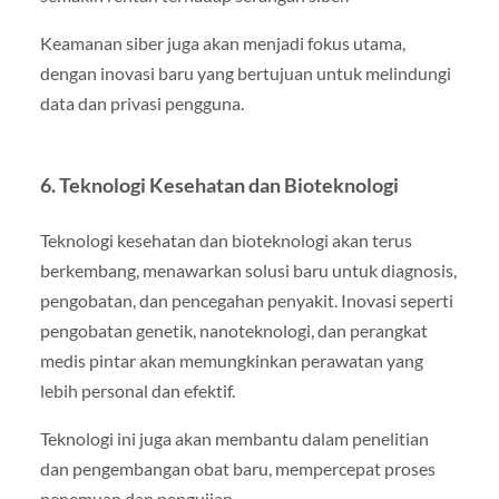
Keamanan siber juga akan menjadi fokus utama,
dengan inovasi baru yang bertujuan untuk melindungi
data dan privasi pengguna.
6. Teknologi Kesehatan dan Bioteknologi
Teknologi kesehatan dan bioteknologi akan terus
berkembang, menawarkan solusi baru untuk diagnosis,
pengobatan, dan pencegahan penyakit. Inovasi seperti
pengobatan genetik, nanoteknologi, dan perangkat
medis pintar akan memungkinkan perawatan yang
lebih personal dan efektif.
Teknologi ini juga akan membantu dalam penelitian
dan pengembangan obat baru, mempercepat proses
penemuan dan pengujian.