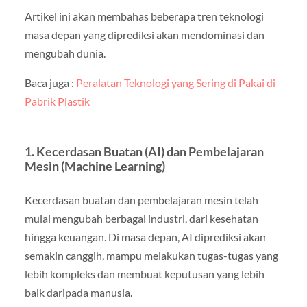
Artikel ini akan membahas beberapa tren teknologi
masa depan yang diprediksi akan mendominasi dan
mengubah dunia.
Baca juga :
Peralatan Teknologi yang Sering di Pakai di
Pabrik Plastik
1. Kecerdasan Buatan (AI) dan Pembelajaran
Mesin (Machine Learning)
Kecerdasan buatan dan pembelajaran mesin telah
mulai mengubah berbagai industri, dari kesehatan
hingga keuangan. Di masa depan, AI diprediksi akan
semakin canggih, mampu melakukan tugas-tugas yang
lebih kompleks dan membuat keputusan yang lebih
baik daripada manusia.