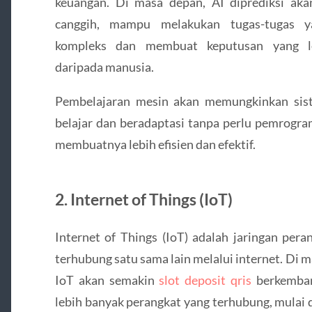
keuangan. Di masa depan, AI diprediksi ak
canggih, mampu melakukan tugas-tugas y
kompleks dan membuat keputusan yang l
daripada manusia.
Pembelajaran mesin akan memungkinkan sis
belajar dan beradaptasi tanpa perlu pemrogra
membuatnya lebih efisien dan efektif.
2. Internet of Things (IoT)
Internet of Things (IoT) adalah jaringan pera
terhubung satu sama lain melalui internet. Di 
IoT akan semakin
slot deposit qris
berkemba
lebih banyak perangkat yang terhubung, mulai 