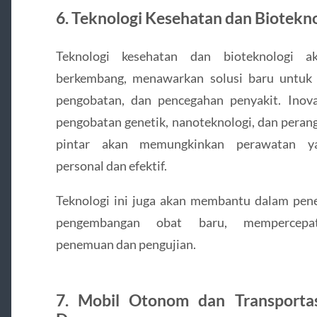
6. Teknologi Kesehatan dan Biotekn
Teknologi kesehatan dan bioteknologi a
berkembang, menawarkan solusi baru untuk 
pengobatan, dan pencegahan penyakit. Inova
pengobatan genetik, nanoteknologi, dan peran
pintar akan memungkinkan perawatan ya
personal dan efektif.
Teknologi ini juga akan membantu dalam pene
pengembangan obat baru, mempercepa
penemuan dan pengujian.
7. Mobil Otonom dan Transporta