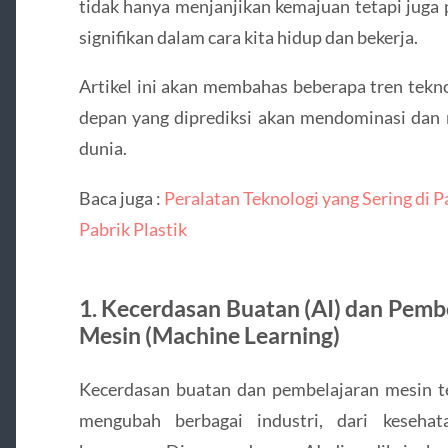
tidak hanya menjanjikan kemajuan tetapi juga
signifikan dalam cara kita hidup dan bekerja.
Artikel ini akan membahas beberapa tren tekn
depan yang diprediksi akan mendominasi da
dunia.
Baca juga :
Peralatan Teknologi yang Sering di Pa
Pabrik Plastik
1. Kecerdasan Buatan (AI) dan Pemb
Mesin (Machine Learning)
Kecerdasan buatan dan pembelajaran mesin t
mengubah berbagai industri, dari kesehat