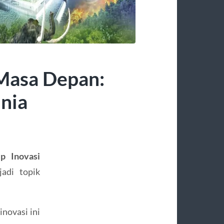
 Masa Depan:
nia
p Inovasi
adi topik
inovasi ini