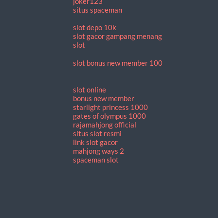
joker123
situs spaceman
slot depo 10k
slot gacor gampang menang
slot
slot bonus new member 100
slot online
bonus new member
starlight princess 1000
gates of olympus 1000
rajamahjong official
situs slot resmi
link slot gacor
mahjong ways 2
spaceman slot