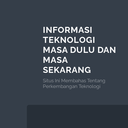
INFORMASI
TEKNOLOGI
MASA DULU DAN
MASA
SEKARANG
Situs Ini Membahas Tentang
Perkembangan Teknologi