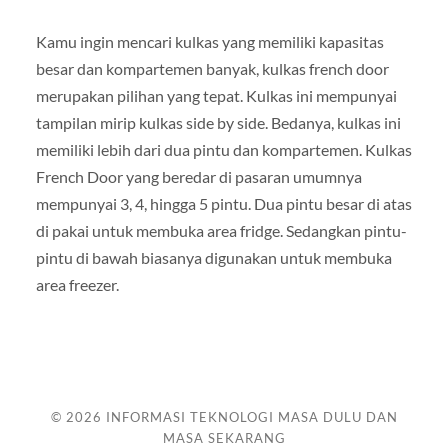
Kamu ingin mencari kulkas yang memiliki kapasitas
besar dan kompartemen banyak, kulkas french door
merupakan pilihan yang tepat. Kulkas ini mempunyai
tampilan mirip kulkas side by side. Bedanya, kulkas ini
memiliki lebih dari dua pintu dan kompartemen. Kulkas
French Door yang beredar di pasaran umumnya
mempunyai 3, 4, hingga 5 pintu. Dua pintu besar di atas
di pakai untuk membuka area fridge. Sedangkan pintu-
pintu di bawah biasanya digunakan untuk membuka
area freezer.
© 2026
INFORMASI TEKNOLOGI MASA DULU DAN
MASA SEKARANG