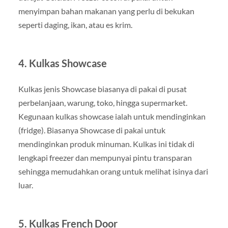
menyimpan bahan makanan yang perlu di bekukan
seperti daging, ikan, atau es krim.
4. Kulkas Showcase
Kulkas jenis Showcase biasanya di pakai di pusat
perbelanjaan, warung, toko, hingga supermarket.
Kegunaan kulkas showcase ialah untuk mendinginkan
(fridge). Biasanya Showcase di pakai untuk
mendinginkan produk minuman. Kulkas ini tidak di
lengkapi freezer dan mempunyai pintu transparan
sehingga memudahkan orang untuk melihat isinya dari
luar.
5. Kulkas French Door