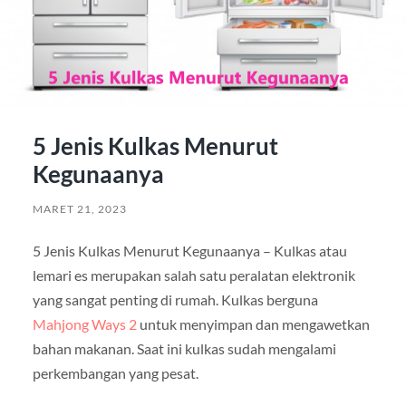
5 Jenis Kulkas Menurut
Kegunaanya
MARET 21, 2023
5 Jenis Kulkas Menurut Kegunaanya – Kulkas atau
lemari es merupakan salah satu peralatan elektronik
yang sangat penting di rumah. Kulkas berguna
Mahjong Ways 2
untuk menyimpan dan mengawetkan
bahan makanan. Saat ini kulkas sudah mengalami
perkembangan yang pesat.