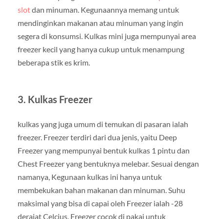
slot
dan minuman. Kegunaannya memang untuk
mendinginkan makanan atau minuman yang ingin
segera di konsumsi. Kulkas mini juga mempunyai area
freezer kecil yang hanya cukup untuk menampung
beberapa stik es krim.
3. Kulkas Freezer
kulkas yang juga umum di temukan di pasaran ialah
freezer. Freezer terdiri dari dua jenis, yaitu Deep
Freezer yang mempunyai bentuk kulkas 1 pintu dan
Chest Freezer yang bentuknya melebar. Sesuai dengan
namanya, Kegunaan kulkas ini hanya untuk
membekukan bahan makanan dan minuman. Suhu
maksimal yang bisa di capai oleh Freezer ialah -28
derajat Celcius. Freezer cocok di pakai untuk