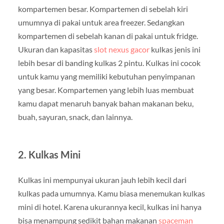
kompartemen besar. Kompartemen di sebelah kiri
umumnya di pakai untuk area freezer. Sedangkan
kompartemen di sebelah kanan di pakai untuk fridge.
Ukuran dan kapasitas
slot nexus gacor
kulkas jenis ini
lebih besar di banding kulkas 2 pintu. Kulkas ini cocok
untuk kamu yang memiliki kebutuhan penyimpanan
yang besar. Kompartemen yang lebih luas membuat
kamu dapat menaruh banyak bahan makanan beku,
buah, sayuran, snack, dan lainnya.
2. Kulkas Mini
Kulkas ini mempunyai ukuran jauh lebih kecil dari
kulkas pada umumnya. Kamu biasa menemukan kulkas
mini di hotel. Karena ukurannya kecil, kulkas ini hanya
bisa menampung sedikit bahan makanan
spaceman