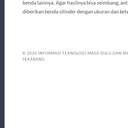
benda lainnya. Agar hasilnya bisa seimbang, anta
diberikan benda silinder dengan ukuran dan ket
© 2026
INFORMASI TEKNOLOGI MASA DULU DAN M
SEKARANG