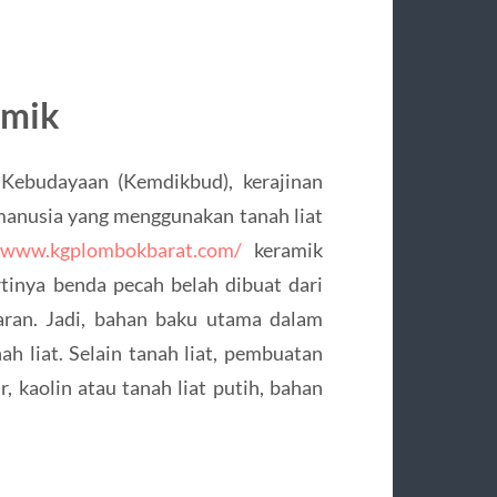
amik
Kebudayaan (Kemdikbud), kerajinan
manusia yang menggunakan tanah liat
//www.kgplombokbarat.com/
keramik
rtinya benda pecah belah dibuat dari
aran. Jadi, bahan baku utama dalam
h liat. Selain tanah liat, pembuatan
 kaolin atau tanah liat putih, bahan