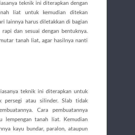
Biasanya teknik ini diterapkan dengan
ah liat untuk kemudian ditekan
ri lainnya harus diletakkan di bagian
 rapi dan sesuai dengan bentuknya.
utar tanah liat, agar hasilnya nanti
Biasanya teknik ini diterapkan untuk
persegi atau silinder. Slab tidak
embuatannya. Cara pembuatannya
u lempengan tanah liat. Kemudian
hnya kayu bundar, paralon, ataupun