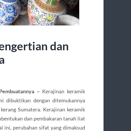
engertian dan
a
k Pembuatannya –
Kerajinan keramik
ini dibuktikan dengan ditemukannya
t kerang Sumatera. Kerajinan keramik
embentukan dan pembakaran tanah liat
l ini, perubahan sifat yang dimaksud