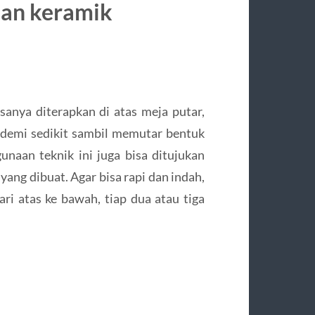
nan keramik
iasanya diterapkan di atas meja putar,
 demi sedikit sambil memutar bentuk
unaan teknik ini juga bisa ditujukan
ng dibuat. Agar bisa rapi dan indah,
ari atas ke bawah, tiap dua atau tiga