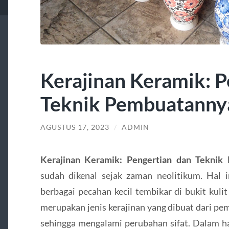
Kerajinan Keramik: P
Teknik Pembuatanny
AGUSTUS 17, 2023
/
ADMIN
Kerajinan Keramik: Pengertian dan Tekni
sudah dikenal sejak zaman neolitikum. Hal 
berbagai pecahan kecil tembikar di bukit kuli
merupakan jenis kerajinan yang dibuat dari p
sehingga mengalami perubahan sifat. Dalam ha