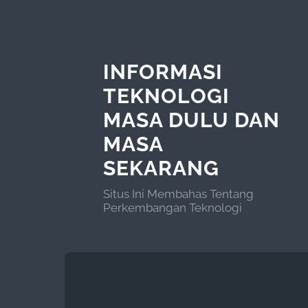
INFORMASI
TEKNOLOGI
MASA DULU DAN
MASA
SEKARANG
Situs Ini Membahas Tentang
Perkembangan Teknologi