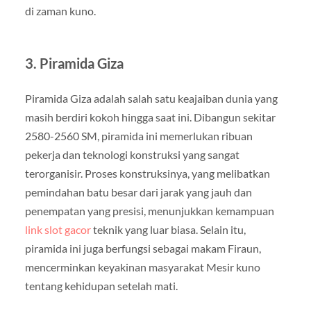
di zaman kuno.
3.
Piramida Giza
Piramida Giza adalah salah satu keajaiban dunia yang
masih berdiri kokoh hingga saat ini. Dibangun sekitar
2580-2560 SM, piramida ini memerlukan ribuan
pekerja dan teknologi konstruksi yang sangat
terorganisir. Proses konstruksinya, yang melibatkan
pemindahan batu besar dari jarak yang jauh dan
penempatan yang presisi, menunjukkan kemampuan
link slot gacor
teknik yang luar biasa. Selain itu,
piramida ini juga berfungsi sebagai makam Firaun,
mencerminkan keyakinan masyarakat Mesir kuno
tentang kehidupan setelah mati.