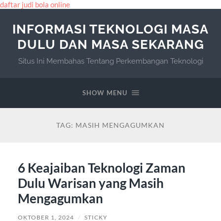
daftar judi bola online
INFORMASI TEKNOLOGI MASA
DULU DAN MASA SEKARANG
Situs Ini Membahas Tentang Perkembangan Teknologi
SHOW MENU
TAG:
MASIH MENGAGUMKAN
6 Keajaiban Teknologi Zaman
Dulu Warisan yang Masih
Mengagumkan
OKTOBER 1, 2024
/
STICKY