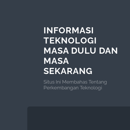
INFORMASI
TEKNOLOGI
MASA DULU DAN
MASA
SEKARANG
Situs Ini Membahas Tentang
Perkembangan Teknologi