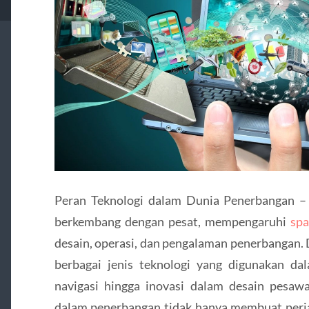
Peran Teknologi dalam Dunia Penerbangan –
berkembang dengan pesat, mempengaruhi
spa
desain, operasi, dan pengalaman penerbangan. 
berbagai jenis teknologi yang digunakan da
navigasi hingga inovasi dalam desain pesawa
dalam penerbangan tidak hanya membuat perjala