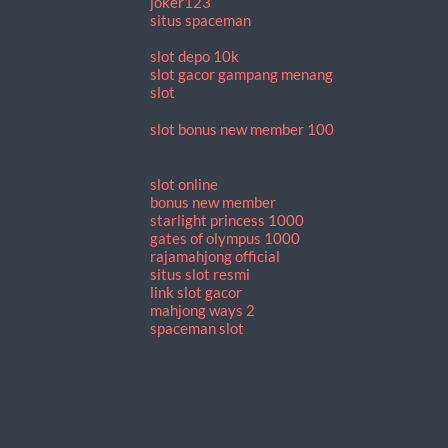
joker123
situs spaceman
slot depo 10k
slot gacor gampang menang
slot
slot bonus new member 100
slot online
bonus new member
starlight princess 1000
gates of olympus 1000
rajamahjong official
situs slot resmi
link slot gacor
mahjong ways 2
spaceman slot