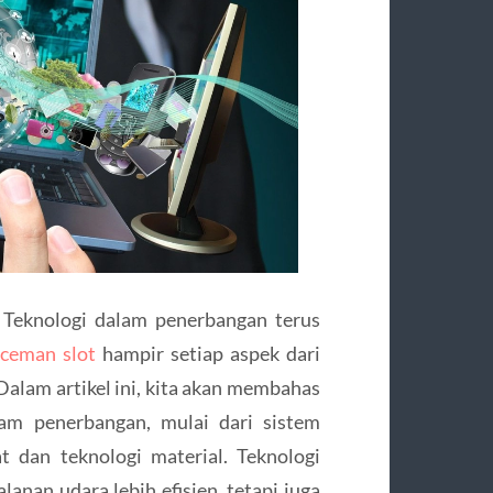
 Teknologi dalam penerbangan terus
ceman slot
hampir setiap aspek dari
Dalam artikel ini, kita akan membahas
lam penerbangan, mulai dari sistem
t dan teknologi material. Teknologi
nan udara lebih efisien, tetapi juga