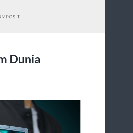
OMPOSIT
am Dunia