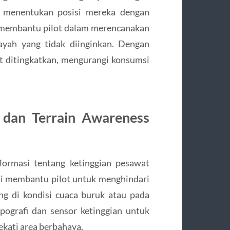
menentukan posisi mereka dengan
ni membantu pilot dalam merencanakan
ayah yang tidak diinginkan. Dengan
at ditingkatkan, mengurangi konsumsi
n dan Terrain Awareness
ormasi tentang ketinggian pesawat
ini membantu pilot untuk menghindari
g di kondisi cuaca buruk atau pada
ografi dan sensor ketinggian untuk
kati area berbahaya.