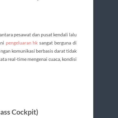
ntara pesawat dan pusat kendali lalu
ini
pengeluaran hk
sangat berguna di
ingan komunikasi berbasis darat tidak
ata real-time mengenai cuaca, kondisi
ass Cockpit)