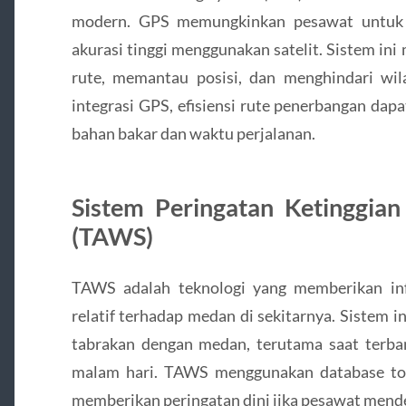
modern. GPS memungkinkan pesawat untuk 
akurasi tinggi menggunakan satelit. Sistem i
rute, memantau posisi, dan menghindari wil
integrasi GPS, efisiensi rute penerbangan dap
bahan bakar dan waktu perjalanan.
Sistem Peringatan Ketinggia
(TAWS)
TAWS adalah teknologi yang memberikan inf
relatif terhadap medan di sekitarnya. Sistem 
tabrakan dengan medan, terutama saat terban
malam hari. TAWS menggunakan database top
memberikan peringatan dini jika pesawat mende