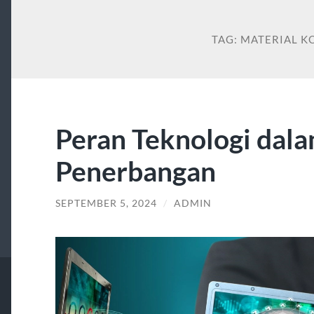
TAG:
MATERIAL K
Peran Teknologi dal
Penerbangan
SEPTEMBER 5, 2024
/
ADMIN