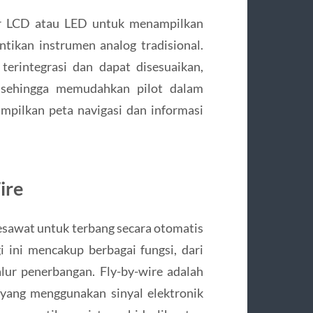
ar LCD atau LED untuk menampilkan
ntikan instrumen analog tradisional.
terintegrasi dan dapat disesuaikan,
i, sehingga memudahkan pilot dalam
mpilkan peta navigasi dan informasi
ire
sawat untuk terbang secara otomatis
gi ini mencakup berbagai fungsi, dari
lur penerbangan. Fly-by-wire adalah
yang menggunakan sinyal elektronik