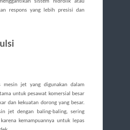
enggantikan sistem hidrolik atau
kan respons yang lebih presisi dan
ulsi
s mesin jet yang digunakan dalam
utama untuk pesawat komersial besar
kar dan kekuatan dorong yang besar.
 jet dengan baling-baling, sering
l karena kemampuannya untuk lepas
dek.