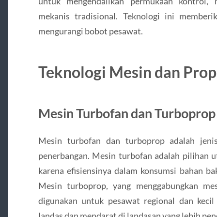
untuk mengendalikan permukaan kontrol, m
mekanis tradisional. Teknologi ini memberi
mengurangi bobot pesawat.
Teknologi Mesin dan Prop
Mesin Turbofan dan Turboprop
Mesin turbofan dan turboprop adalah jeni
penerbangan. Mesin turbofan adalah pilihan 
karena efisiensinya dalam konsumsi bahan ba
Mesin turboprop, yang menggabungkan mesin
digunakan untuk pesawat regional dan keci
landas dan mendarat di landasan yang lebih pen