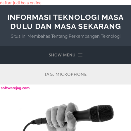
daftar judi bola online
INFORMASI TEKNOLOGI MASA
DULU DAN MASA SEKARANG
Situs Ini Membahas Tentang Perkembangan Teknologi
SHOW MENU
TAG:
MICROPHONE