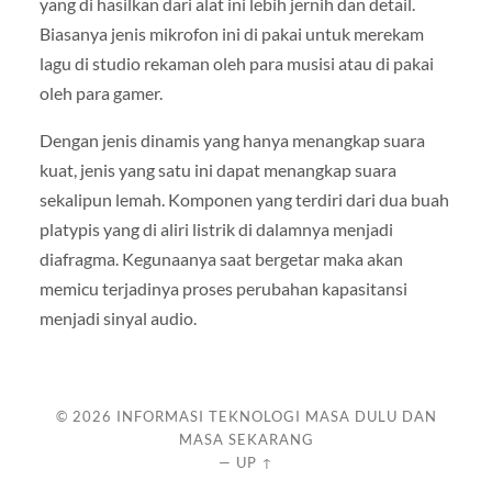
yang di hasilkan dari alat ini lebih jernih dan detail.
Biasanya jenis mikrofon ini di pakai untuk merekam
lagu di studio rekaman oleh para musisi atau di pakai
oleh para gamer.
Dengan jenis dinamis yang hanya menangkap suara
kuat, jenis yang satu ini dapat menangkap suara
sekalipun lemah. Komponen yang terdiri dari dua buah
platypis yang di aliri listrik di dalamnya menjadi
diafragma. Kegunaanya saat bergetar maka akan
memicu terjadinya proses perubahan kapasitansi
menjadi sinyal audio.
© 2026
INFORMASI TEKNOLOGI MASA DULU DAN
MASA SEKARANG
—
UP ↑