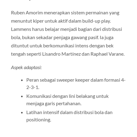
Ruben Amorim menerapkan sistem permainan yang
menuntut kiper untuk aktif dalam build-up play.
Lammens harus belajar menjadi bagian dari distribusi
bola, bukan sekadar penjaga gawang pasif. Ia juga
dituntut untuk berkomunikasi intens dengan bek
tengah seperti Lisandro Martínez dan Raphael Varane.
Aspek adaptasi:
Peran sebagai sweeper keeper dalam formasi 4-
2-3-1.
Komunikasi dengan lini belakang untuk
menjaga garis pertahanan.
Latihan intensif dalam distribusi bola dan
positioning.