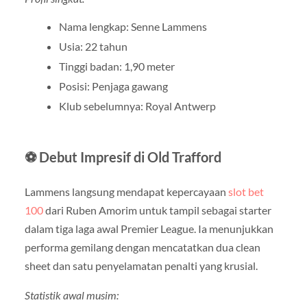
Nama lengkap: Senne Lammens
Usia: 22 tahun
Tinggi badan: 1,90 meter
Posisi: Penjaga gawang
Klub sebelumnya: Royal Antwerp
⚽ Debut Impresif di Old Trafford
Lammens langsung mendapat kepercayaan
slot bet
100
dari Ruben Amorim untuk tampil sebagai starter
dalam tiga laga awal Premier League. Ia menunjukkan
performa gemilang dengan mencatatkan dua clean
sheet dan satu penyelamatan penalti yang krusial.
Statistik awal musim: