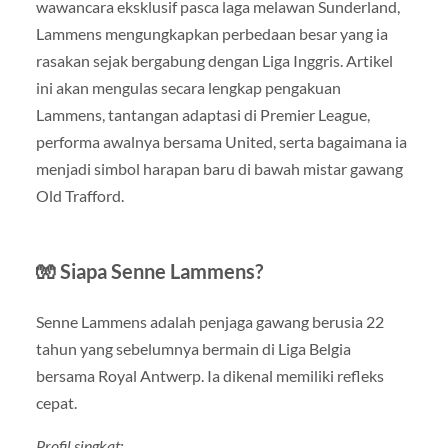
wawancara eksklusif pasca laga melawan Sunderland,
Lammens mengungkapkan perbedaan besar yang ia
rasakan sejak bergabung dengan Liga Inggris. Artikel
ini akan mengulas secara lengkap pengakuan
Lammens, tantangan adaptasi di Premier League,
performa awalnya bersama United, serta bagaimana ia
menjadi simbol harapan baru di bawah mistar gawang
Old Trafford.
🧤 Siapa Senne Lammens?
Senne Lammens adalah penjaga gawang berusia 22
tahun yang sebelumnya bermain di Liga Belgia
bersama Royal Antwerp. Ia dikenal memiliki refleks
cepat.
Profil singkat: