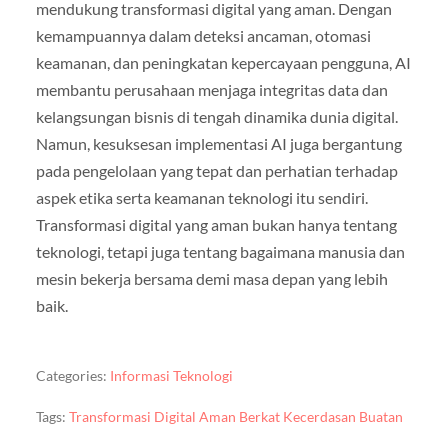
mendukung transformasi digital yang aman. Dengan
kemampuannya dalam deteksi ancaman, otomasi
keamanan, dan peningkatan kepercayaan pengguna, AI
membantu perusahaan menjaga integritas data dan
kelangsungan bisnis di tengah dinamika dunia digital.
Namun, kesuksesan implementasi AI juga bergantung
pada pengelolaan yang tepat dan perhatian terhadap
aspek etika serta keamanan teknologi itu sendiri.
Transformasi digital yang aman bukan hanya tentang
teknologi, tetapi juga tentang bagaimana manusia dan
mesin bekerja bersama demi masa depan yang lebih
baik.
Categories:
Informasi Teknologi
Tags:
Transformasi Digital Aman Berkat Kecerdasan Buatan