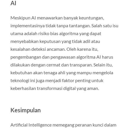
AI
Meskipun AI menawarkan banyak keuntungan,
implementasinya tidak tanpa tantangan. Salah satu isu
utama adalah risiko bias algoritma yang dapat
menyebabkan keputusan yang tidak adil atau
kesalahan deteksi ancaman. Oleh karena itu,
pengembangan dan pengawasan algoritma AI harus
dilakukan dengan cermat dan transparan. Selain itu,
kebutuhan akan tenaga ahli yang mampu mengelola
teknologi ini juga menjadi faktor penting untuk
keberhasilan transformasi digital yang aman.
Kesimpulan
Artificial Intelligence memegang peranan kunci dalam