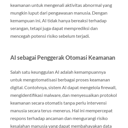
keamanan untuk mengenali aktivitas abnormal yang
mungkin luput dari pengawasan manusia. Dengan
kemampuan ini, AI tidak hanya bereaksi terhadap
serangan, tetapi juga dapat memprediksi dan
mencegah potensi risiko sebelum terjadi.
AI sebagai Penggerak Otomasi Keamanan
Salah satu keunggulan AI adalah kemampuannya
untuk mengotomatisasi berbagai proses keamanan
digital. Contohnya, sistem AI dapat mengelola firewall,
mengidentifikasi malware, dan menyesuaikan protokol
keamanan secara otomatis tanpa perlu intervensi
manusia secara terus-menerus. Hal ini mempercepat
respons terhadap ancaman dan mengurangi risiko
kesalahan manusia yang dapat membahayakan data