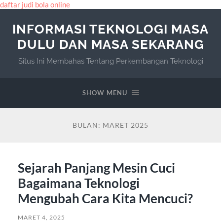
daftar judi bola online
INFORMASI TEKNOLOGI MASA
DULU DAN MASA SEKARANG
Situs Ini Membahas Tentang Perkembangan Teknologi
SHOW MENU
BULAN:
MARET 2025
Sejarah Panjang Mesin Cuci
Bagaimana Teknologi
Mengubah Cara Kita Mencuci?
MARET 4, 2025